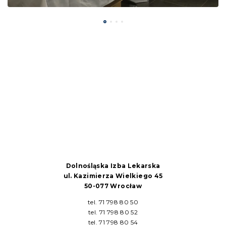
Dolnośląska Izba Lekarska
ul. Kazimierza Wielkiego 45
50-077 Wrocław
tel. 71 798 80 50
tel. 71 798 80 52
tel. 71 798 80 54