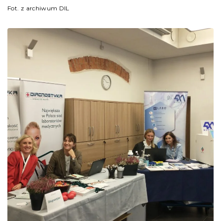
Fot. z archiwum DIL