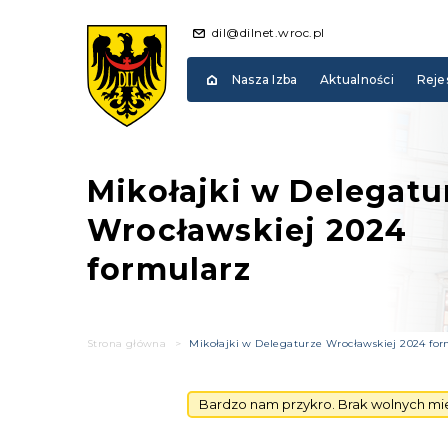
dil@dilnet.wroc.pl
Nasza Izba
Aktualności
Reje
Mikołajki w Delegatu
Wrocławskiej 2024
formularz
Strona główna
>
Mikołajki w Delegaturze Wrocławskiej 2024 fo
Bardzo nam przykro. Brak wolnych mie