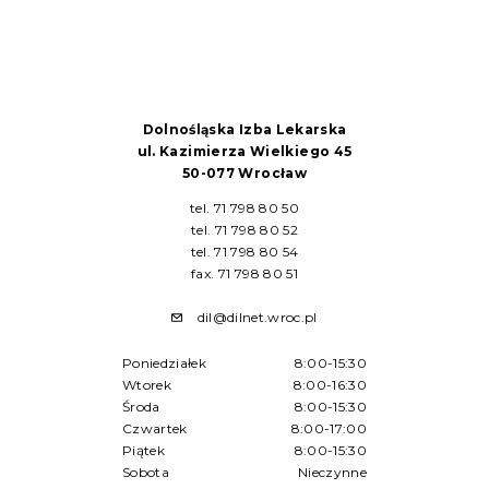
Dolnośląska Izba Lekarska
ul. Kazimierza Wielkiego 45
50-077 Wrocław
tel. 71 798 80 50
tel. 71 798 80 52
tel. 71 798 80 54
fax. 71 798 80 51
dil@dilnet.wroc.pl
Poniedziałek
8:00-15:30
Wtorek
8:00-16:30
Środa
8:00-15:30
Czwartek
8:00-17:00
Piątek
8:00-15:30
Sobota
Nieczynne