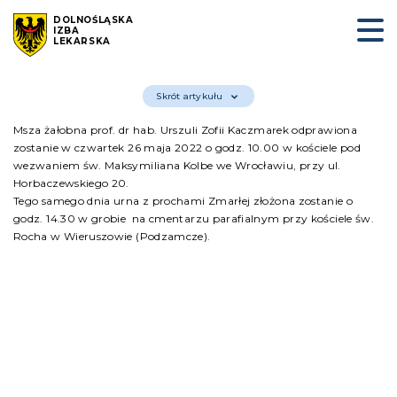
DOLNOŚLĄSKA
IZBA
LEKARSKA
Skrót artykułu
Msza żałobna prof. dr hab. Urszuli Zofii Kaczmarek odprawiona
zostanie w czwartek 26 maja 2022 o godz. 10.00 w kościele pod
wezwaniem św. Maksymiliana Kolbe we Wrocławiu, przy ul.
Horbaczewskiego 20.
Tego samego dnia urna z prochami Zmarłej złożona zostanie o
godz. 14.30 w grobie na cmentarzu parafialnym przy kościele św.
Rocha w Wieruszowie (Podzamcze).