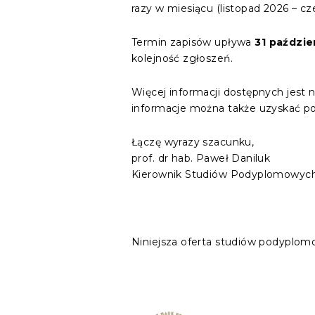
razy w miesiącu (listopad 2026 – cze
Termin zapisów upływa
31 paździe
kolejność zgłoszeń.
Więcej informacji dostępnych jest 
informacje można także uzyskać p
Łączę wyrazy szacunku,
prof. dr hab. Paweł Daniluk
Kierownik Studiów Podyplomowyc
Niniejsza oferta studiów podyplom