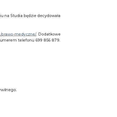
ciu na Studia będzie decydowała
we/prawo-medyczne/
. Dodatkowe
numerem telefonu 699 856 879.
ywilnego.