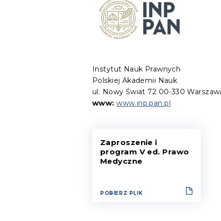
Instytut Nauk Prawnych
Polskiej Akademii Nauk
ul. Nowy Świat 72 00-330 Warszaw
www:
www.inp.pan.pl
Zaproszenie i
program V ed. Prawo
Medyczne
POBIERZ PLIK