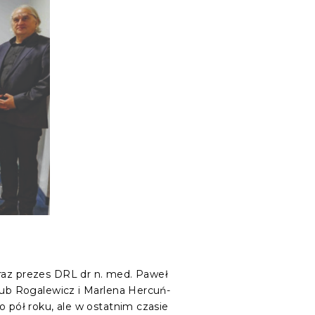
oraz prezes DRL dr n. med. Paweł
akub Rogalewicz i Marlena Hercuń-
o pół roku, ale w ostatnim czasie