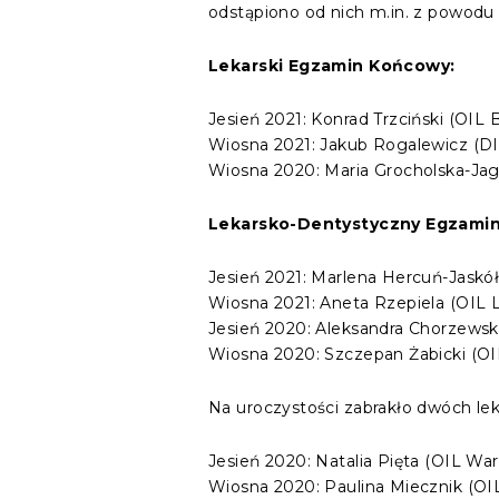
odstąpiono od nich m.in. z powodu
Lekarski Egzamin Końcowy:
Jesień 2021: Konrad Trzciński (OIL B
Wiosna 2021: Jakub Rogalewicz (DI
Wiosna 2020: Maria Grocholska-Jag
Lekarsko-Dentystyczny Egzami
Jesień 2021: Marlena Hercuń-Jaskół
Wiosna 2021: Aneta Rzepiela (OIL L
Jesień 2020: Aleksandra Chorzewsk
Wiosna 2020: Szczepan Żabicki (OI
Na uroczystości zabrakło dwóch lek
Jesień 2020: Natalia Pięta (OIL War
Wiosna 2020: Paulina Miecznik (OIL