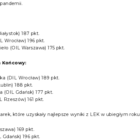
 pandemii.
iałystok) 187 pkt.
L Wrocław) 196 pkt.
ieło (OIL Warszawa) 175 pkt.
n Końcowy:
ka (DIL Wrocław) 189 pkt.
ublin) 188 pkt.
a (OIL Gdańsk) 177 pkt.
L Rzeszów) 161 pkt.
arek, które uzyskały najlepsze wyniki z LEK w ubiegłym roku
szawa) 169 pkt.
 Gdańsk) 196 pkt.