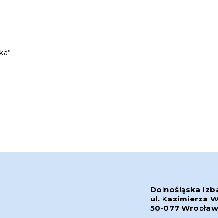
ka”
Dolnośląska Izb
ul. Kazimierza W
50-077 Wrocła