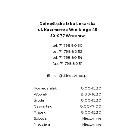
Dolnośląska Izba Lekarska
ul. Kazimierza Wielkiego 45
50-077 Wrocław
tel. 71 798 80 50
tel. 71 798 80 52
tel. 71 798 80 54
fax. 71 798 80 51
dil@dilnet.wroc.pl
Poniedziałek
8:00-15:30
Wtorek
8:00-16:30
Środa
8:00-15:30
Czwartek
8:00-17:00
Piątek
8:00-15:30
Sobota
Nieczynne
Niedziela
Nieczynne