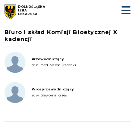
DOLNOŚLĄSKA
IZBA
LEKARSKA
Biuro i skład Komisji Bioetycznej X
kadencji
Przewodniczący
dr n. med. Marek Tradecki
Wiceprzewodniczący
adw. Sławomir Krześ