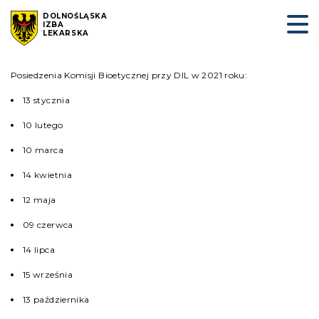
DOLNOŚLĄSKA
IZBA
LEKARSKA
Posiedzenia Komisji Bioetycznej przy DIL w 2021 roku:
13 stycznia
10 lutego
10 marca
14 kwietnia
12 maja
09 czerwca
14 lipca
15 września
13 października