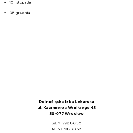
10 listopada
08 grudnia
Dolnośląska Izba Lekarska
ul. Kazimierza Wielkiego 45
50-077 Wrocław
tel. 71 798 80 50
tel. 71 798 80 52