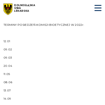
DOLNOŚLĄSKA
IZBA
LEKARSKA
TERMINY POSIEDZEŃ KOMISJI BIOETYCZNEJ W 2022r.
12.01
09.02
09.03
20.04
11.05
08.06
13.07
14.09