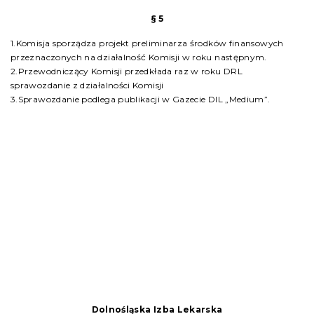
§ 5
1.Komisja sporządza projekt preliminarza środków finansowych
przeznaczonych na działalność Komisji w roku następnym.
2.Przewodniczący Komisji przedkłada raz w roku DRL
sprawozdanie z działalności Komisji
3.Sprawozdanie podlega publikacji w Gazecie DIL „Medium”.
Dolnośląska Izba Lekarska