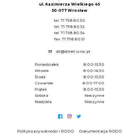
ul. Kazimierza Wielkiego 45
50-077 Wrocław
tel. 71 798 80 50
tel. 71 798 80 52
tel. 71 798 80 54
fax. 71 798 80 51
dil@dilnet.wroc.pl
Poniedziałek
8:00-15:30
Wtorek
8:00-16:30
Środa
8:00-15:30
Czwartek
8:00-17:00
Piątek
8:00-15:30
Sobota
Nieczynne
Niedziela
Nieczynne
Polityka prywatności i RODO
Dokumentacja RODO