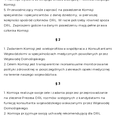
Komisji.
5. Przewodniczący może zaprosić na posiedzenie Komisji
specjalistów i specjalizantów z danej dziedziny, w pierwszej
kolejności spośród członków DRL. W razie potrzeby również spoza
DRL. Zaproszeni goście na danym posiedzeniu mają pełne prawa
członka Komisji.
§ 2
1. Zadaniem Komisji jest wieloprofilowa współpraca z Konsultantami
Wojewódzkimi w specjalnościach medycznych powołanych przez
Wojewodę Dolnośląskiego.
2.Celem Komisji jest transparentne i konsensualne monitorowanie
polityki zdrowotnej w poszczególnych zakresach opieki medycznej
na terenie naszego województwa.
§ 3
1. Komisja realizuje swoje cele i zadania poprzez przeprowadzanie
na zlecenie Prezesa DRL rozmów wstępnych z kandydatami na
funkcję konsultanta wojewódzkiego wskazanymi przez Wojewodę
Dolnośląskiego.
2. Komisja przyjmuje swoją uchwałę rekomendującą dla DRL