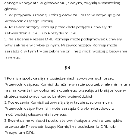
danego kandydata w głosowaniu jawnym, zwykłą większością
głosów.
3. W przypadku równej ilości głosów za i przeciw decyduje głos
Przewodniczącego Komisji.
4. Przewodniczący Komisji przedkłada podjęte uchwały do
zatwierdzenia DRL lub Prezydium DRL.
5. Na zlecenie Prezesa DRL Komisja może podejmować uchwały
w/w zakresie w trybie pilnym. Przewodniczący Komisji może
zarządzić w tym trybie zebranie on line z możliwością głosowania
jawnego.
§ 4
1.Komisja spotyka się na posiedzeniach zwoływanych przez
Przewodniczącego Komisji doraźnie w razie potrzeby, ale minimum
raz na kwartał, by dokonać aktualnego przeglądu i bieżącej oceny
skuteczności pracy konsultantów wojewódzkich.
2.Posiedzenia Komisji odbywają się w trybie stacjonarnym.
Przewodniczący Komisji może zarządzić tryb hybrydowy z
możliwością głosowania jawnego.
3.Ewentualne wnioski i postulaty wynikające z tych przeglądów
przekazuje Przewodniczący Komisji na posiedzeniu DRL lub
Prezydium DRL.