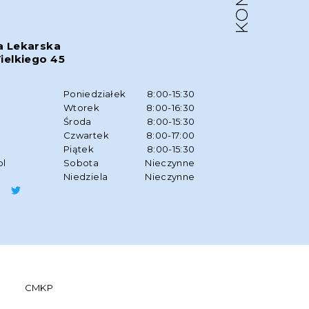
a Lekarska
ielkiego 45
w
Poniedziałek
8:00-15:30
Wtorek
8:00-16:30
Środa
8:00-15:30
Czwartek
8:00-17:00
Piątek
8:00-15:30
pl
Sobota
Nieczynne
Niedziela
Nieczynne
CMKP