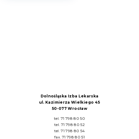
Dolnośląska Izba Lekarska
ul. Kazimierza Wielkiego 45
50-077 Wrocław
tel. 71 798 80 50
tel. 71 798 80 52
tel. 71 798 80 54
fax. 71 798 80 51