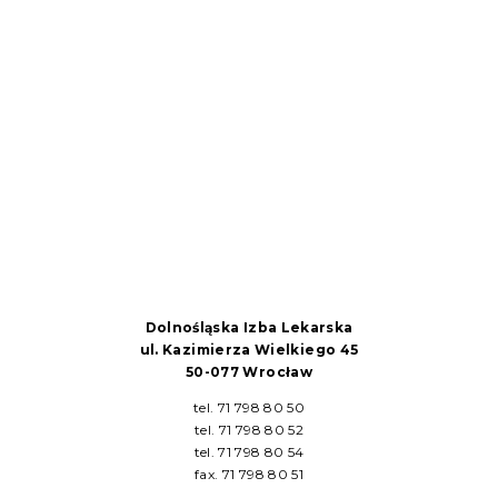
Dolnośląska Izba Lekarska
ul. Kazimierza Wielkiego 45
50-077 Wrocław
tel. 71 798 80 50
tel. 71 798 80 52
tel. 71 798 80 54
fax. 71 798 80 51