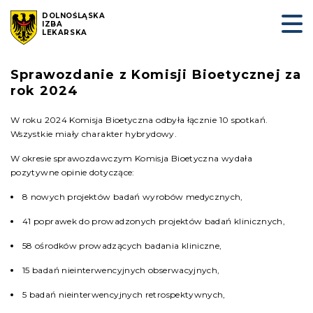
DOLNOŚLĄSKA
IZBA
LEKARSKA
Sprawozdanie z Komisji Bioetycznej za
rok 2024
W roku 2024 Komisja Bioetyczna odbyła łącznie 10 spotkań.
Wszystkie miały charakter hybrydowy.
W okresie sprawozdawczym Komisja Bioetyczna wydała
pozytywne opinie dotyczące:
8 nowych projektów badań wyrobów medycznych,
41 poprawek do prowadzonych projektów badań klinicznych,
58 ośrodków prowadzących badania kliniczne,
15 badań nieinterwencyjnych obserwacyjnych,
5 badań nieinterwencyjnych retrospektywnych,