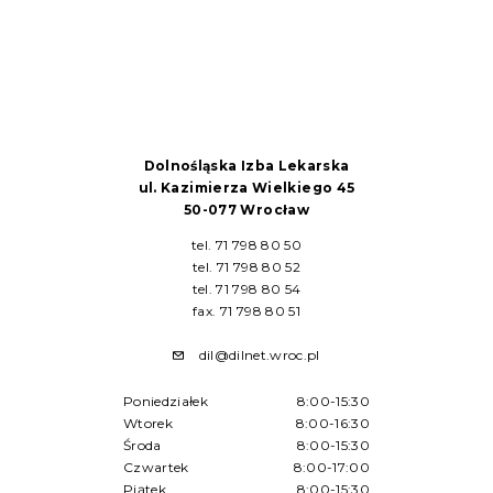
Dolnośląska Izba Lekarska
ul. Kazimierza Wielkiego 45
50-077 Wrocław
tel. 71 798 80 50
tel. 71 798 80 52
tel. 71 798 80 54
fax. 71 798 80 51
dil@dilnet.wroc.pl
Poniedziałek
8:00-15:30
Wtorek
8:00-16:30
Środa
8:00-15:30
Czwartek
8:00-17:00
Piątek
8:00-15:30