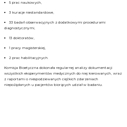
5 prac naukowych,
3 kuracje niestandardowe,
33 badań obserwacyjnych z dodatkowymi procedurami
diagnostycznymi,
13 doktoratów,
1 pracy magisterskiej,
2 prac habilitacyjnych.
Komisja Bioetyczna dokonała regularnej analizy dokumentacji
wszystkich eksperymentów medycznych do niej kierowanych, wraz
z raportami o niespodziewanych ciężkich zdarzeniach
niepożądanych u pacjentów biorących udział w badaniu.