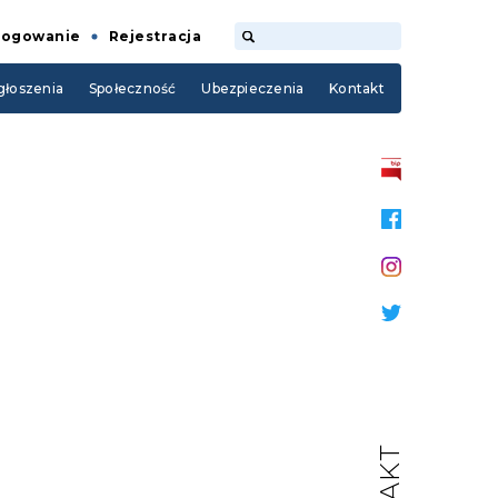
Logowanie
Rejestracja
łoszenia
Społeczność
Ubezpieczenia
Kontakt