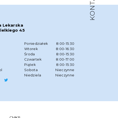
KONTAKT
a Lekarska
ielkiego 45
w
Poniedziałek
8:00-15:30
Wtorek
8:00-16:30
Środa
8:00-15:30
Czwartek
8:00-17:00
Piątek
8:00-15:30
pl
Sobota
Nieczynne
Niedziela
Nieczynne
CMKP