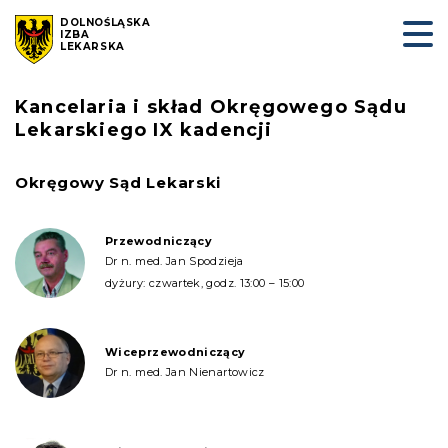
DOLNOŚLĄSKA
IZBA
LEKARSKA
Kancelaria i skład Okręgowego Sądu
Lekarskiego IX kadencji
Okręgowy Sąd Lekarski
Przewodniczący
Dr n. med. Jan Spodzieja
dyżury: czwartek, godz. 13:00 – 15:00
Wiceprzewodniczący
Dr n. med. Jan Nienartowicz