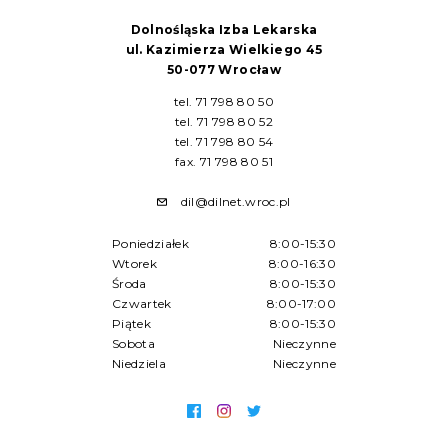
Dolnośląska Izba Lekarska
ul. Kazimierza Wielkiego 45
50-077 Wrocław
tel. 71 798 80 50
tel. 71 798 80 52
tel. 71 798 80 54
fax. 71 798 80 51
dil@dilnet.wroc.pl
Poniedziałek
8:00-15:30
Wtorek
8:00-16:30
Środa
8:00-15:30
Czwartek
8:00-17:00
Piątek
8:00-15:30
Sobota
Nieczynne
Niedziela
Nieczynne