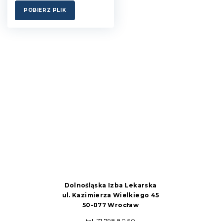
POBIERZ PLIK
Dolnośląska Izba Lekarska
ul. Kazimierza Wielkiego 45
50-077 Wrocław
tel. 71 798 80 50