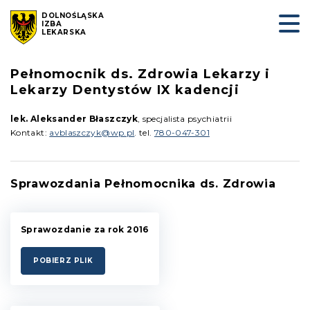
DOLNOŚLĄSKA
IZBA
LEKARSKA
Pełnomocnik ds. Zdrowia Lekarzy i
Lekarzy Dentystów IX kadencji
lek. Aleksander Błaszczyk
, specjalista psychiatrii
Kontakt:
avblaszczyk@wp.pl
. tel.
780-047-301
Sprawozdania Pełnomocnika ds. Zdrowia
Sprawozdanie za rok 2016
POBIERZ PLIK