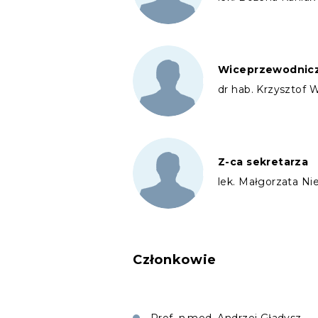
Wiceprzewodnic
dr hab. Krzysztof 
Z-ca sekretarza
lek. Małgorzata Ni
Członkowie