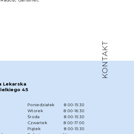
. Radość Gansiniec
KONTAKT
a Lekarska
ielkiego 45
w
Poniedziałek
8:00-15:30
Wtorek
8:00-16:30
Środa
8:00-15:30
Czwartek
8:00-17:00
Piątek
8:00-15:30