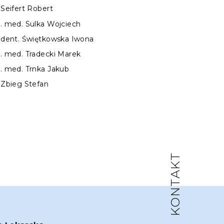
. Seifert Robert
n. med. Sulka Wojciech
. dent. Świętkowska Iwona
n. med. Tradecki Marek
n. med. Trnka Jakub
. Zbieg Stefan
KONTAKT