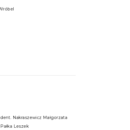
 Wróbel
. dent. Nakraszewicz Małgorzata
. Pałka Leszek