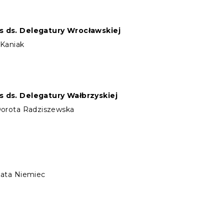
 ds. Delegatury Wrocławskiej
 Kaniak
 ds. Delegatury Wałbrzyskiej
Dorota Radziszewska
zata Niemiec