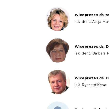
Wiceprezes ds. s
lek. dent. Alicja M
Wiceprezes ds. D
lek. dent. Barbara 
Wiceprezes ds. D
lek. Ryszard Kępa