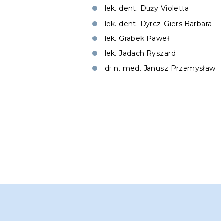
lek. dent. Duży Violetta
lek. dent. Dyrcz-Giers Barbara
lek. Grabek Paweł
lek. Jadach Ryszard
dr n. med. Janusz Przemysław