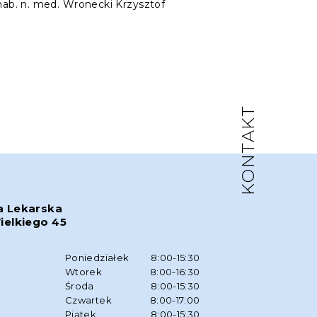
hab. n. med. Wronecki Krzysztof
KONTAKT
a Lekarska
ielkiego 45
w
Poniedziałek
8:00-15:30
Wtorek
8:00-16:30
Środa
8:00-15:30
Czwartek
8:00-17:00
Piątek
8:00-15:30