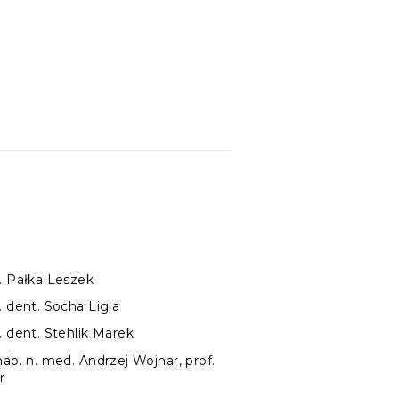
. Pałka Leszek
. dent. Socha Ligia
. dent. Stehlik Marek
hab. n. med. Andrzej Wojnar, prof.
r