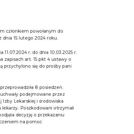
Nowym członkiem powołanym do
 dnia 15 lutego 2024 roku.
11.07.2024 r. do dnia 10.03.2025 r.
 zapisach art. 15 pkt 4 ustawy o
rą przychylono się do prośby pani
, przeprowadziła 8 posiedzeń.
li uchwały podejmowane przez
 Izby Lekarskiej i środowiska
u lekarzy. Poszkodowani otrzymali
odjęła decyzję o przekazaniu
naczeniem na pomoc