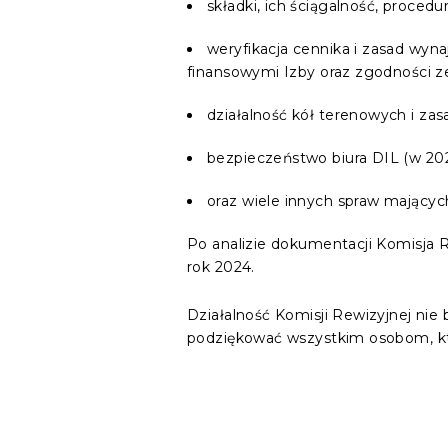
składki, ich ściągalność, procedu
weryfikacja cennika i zasad wy
finansowymi Izby oraz zgodności z
działalność kół terenowych i zas
bezpieczeństwo biura DIL (w 202
oraz wiele innych spraw mającyc
Po analizie dokumentacji Komisja R
rok 2024.
Działalność Komisji Rewizyjnej nie
podziękować wszystkim osobom, któ