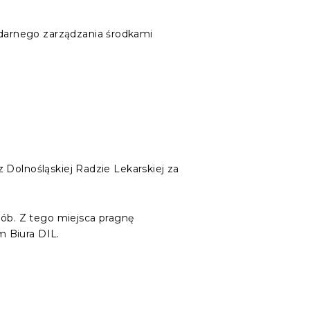
odarnego zarządzania środkami
 Dolnośląskiej Radzie Lekarskiej za
sób. Z tego miejsca pragnę
m Biura DIL.