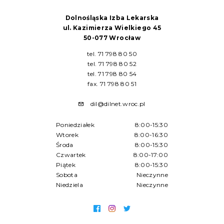
Dolnośląska Izba Lekarska
ul. Kazimierza Wielkiego 45
50-077 Wrocław
tel. 71 798 80 50
tel. 71 798 80 52
tel. 71 798 80 54
fax. 71 798 80 51
dil@dilnet.wroc.pl
Poniedziałek
8:00-15:30
Wtorek
8:00-16:30
Środa
8:00-15:30
Czwartek
8:00-17:00
Piątek
8:00-15:30
Sobota
Nieczynne
Niedziela
Nieczynne