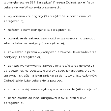
wpłynęło łącznie 337 Zarządzeń Prezesa Dolnośląskiej Rady
Lekarskiej we Wrocławiu w sprawach:
wykonania kar nagany (9 zarządzeń) i upomnienia (22
zarządzenia),
nałożenia kary pieniężnej (3 zarządzenia),
ograniczenia zakresu czynności w wykonywaniu zawodu
lekarza/lekarza dentysty (1 zarządzenie),
zawieszenia prawa wykonywania zawodu lekarza/lekarza
dentysty (1 zarządzenie),
zakazu wykonywania zawodu lekarza/lekarza dentysty (1
zarządzenie), na podstawie wyroku sądu lekarskiego; oraz w
sprawach skreślenia lekarza/lekarza dentysty z listy członków
Dolnośląskiej Izby Lekarskiej z powodu:
zrzeczenia się prawa wykonywania zawodu (46 zarządzeń),
przeniesienia do innej okręgowej izby lekarskiej (142
zarządzenia),