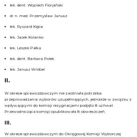
lek. dent. Wojciech Florjański
dr n. med. Przemysław Janusz
lek. Ryszard Kępa
lek. Jacek Kolanko
lek. Leszek Pałka
lek. dent. Barbara Polek
lek. Janusz Wróbel
II.
W okresie sprawozdawczym nie zaistniała potrzeba
przeprowadzania wyborów uzupełniających, jednakże w związku z
wpływającymi do komisji rezygnacjami podjęto 8 uchwał.
Przewodnicząca komisji opublikowała 8 obwieszczeń.
III.
W okresie sprawozdawczym do Okręgowej Komisji Wyborczej