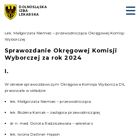
DOLNOŚLĄSKA
IZBA
LEKARSKA
Lek. Małgorzata Niemiec – przewodnicząca Okręgowej Komisji
Wyborczej
Sprawozdanie Okręgowej Komisji
Wyborczej za rok 2024
I.
W okresie sprawozdawczym Okręgowa Komisja Wyborcza DIL
pracowała w składzie:
lek. Małgorzata Niemiec – przewodnicząca
lek. Bożena Kaniak – zastępca przewodniczącej
dr n. med. Dorota Radziszewska – sekretarz
lek. Iwona Dattner-Hapon