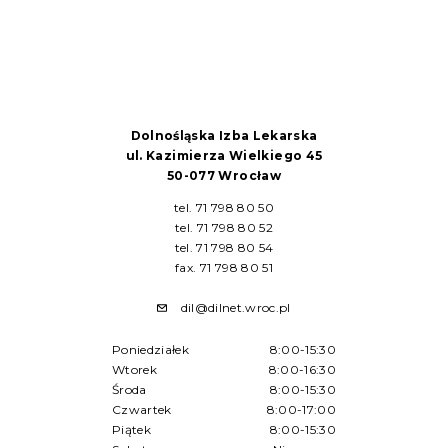
Dolnośląska Izba Lekarska
ul. Kazimierza Wielkiego 45
50-077 Wrocław
tel. 71 798 80 50
tel. 71 798 80 52
tel. 71 798 80 54
fax. 71 798 80 51
dil@dilnet.wroc.pl
Poniedziałek
8:00-15:30
Wtorek
8:00-16:30
Środa
8:00-15:30
Czwartek
8:00-17:00
Piątek
8:00-15:30