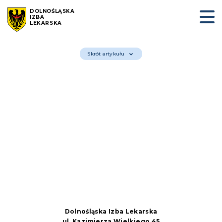
DOLNOŚLĄSKA
IZBA
LEKARSKA
Skrót artykułu
Dolnośląska Izba Lekarska
ul. Kazimierza Wielkiego 45