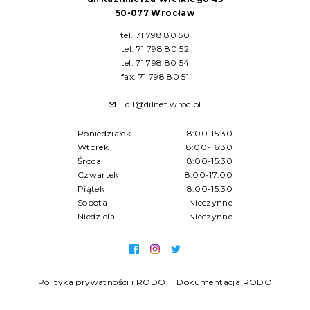
50-077 Wrocław
tel. 71 798 80 50
tel. 71 798 80 52
tel. 71 798 80 54
fax. 71 798 80 51
dil@dilnet.wroc.pl
Poniedziałek
8:00-15:30
Wtorek
8:00-16:30
Środa
8:00-15:30
Czwartek
8:00-17:00
Piątek
8:00-15:30
Sobota
Nieczynne
Niedziela
Nieczynne
Polityka prywatności i RODO
Dokumentacja RODO