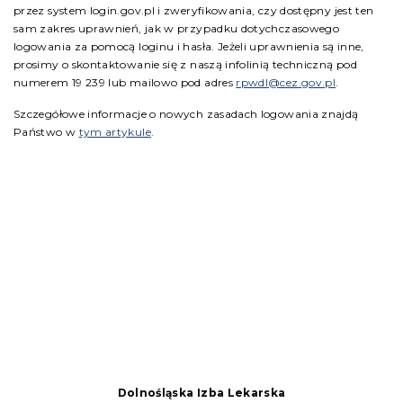
przez system login.gov.pl i zweryfikowania, czy dostępny jest ten
sam zakres uprawnień, jak w przypadku dotychczasowego
logowania za pomocą loginu i hasła. Jeżeli uprawnienia są inne,
prosimy o skontaktowanie się z naszą infolinią techniczną pod
numerem 19 239 lub mailowo pod adres
rpwdl@cez.gov.pl
.
Szczegółowe informacje o nowych zasadach logowania znajdą
Państwo w
tym artykule
.
Dolnośląska Izba Lekarska