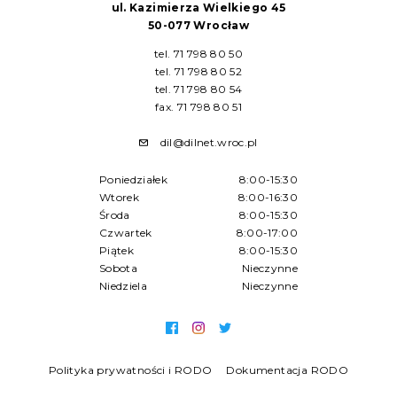
ul. Kazimierza Wielkiego 45
50-077 Wrocław
tel. 71 798 80 50
tel. 71 798 80 52
tel. 71 798 80 54
fax. 71 798 80 51
dil@dilnet.wroc.pl
Poniedziałek
8:00-15:30
Wtorek
8:00-16:30
Środa
8:00-15:30
Czwartek
8:00-17:00
Piątek
8:00-15:30
Sobota
Nieczynne
Niedziela
Nieczynne
Polityka prywatności i RODO
Dokumentacja RODO