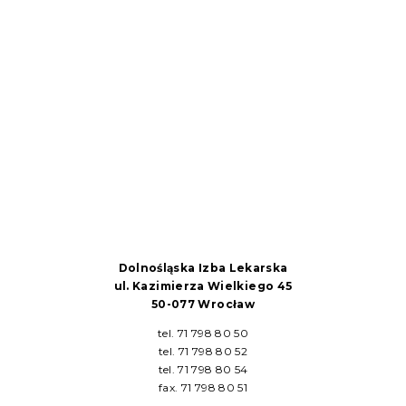
Dolnośląska Izba Lekarska
ul. Kazimierza Wielkiego 45
50-077 Wrocław
tel. 71 798 80 50
tel. 71 798 80 52
tel. 71 798 80 54
fax. 71 798 80 51