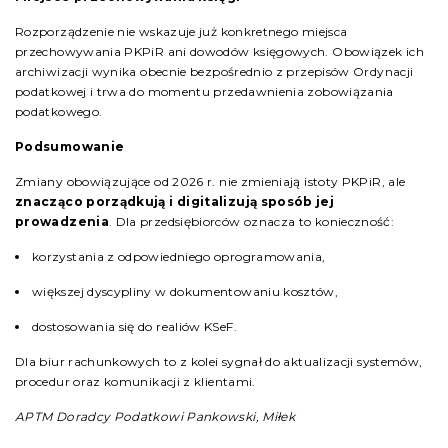
Rozporządzenie nie wskazuje już konkretnego miejsca
przechowywania PKPiR ani dowodów księgowych. Obowiązek ich
archiwizacji wynika obecnie bezpośrednio z przepisów Ordynacji
podatkowej i trwa do momentu przedawnienia zobowiązania
podatkowego.
Podsumowanie
Zmiany obowiązujące od 2026 r. nie zmieniają istoty PKPiR, ale
znacząco porządkują i digitalizują sposób jej
prowadzenia
. Dla przedsiębiorców oznacza to konieczność:
korzystania z odpowiedniego oprogramowania,
większej dyscypliny w dokumentowaniu kosztów,
dostosowania się do realiów KSeF.
Dla biur rachunkowych to z kolei sygnał do aktualizacji systemów,
procedur oraz komunikacji z klientami.
APTM Doradcy Podatkowi Pankowski, Miłek