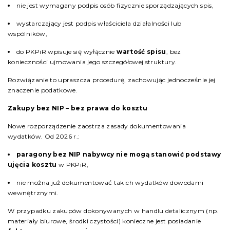
nie jest wymagany podpis osób fizycznie sporządzających spis,
wystarczający jest podpis właściciela działalności lub
wspólników,
do PKPiR wpisuje się wyłącznie
wartość spisu
, bez
konieczności ujmowania jego szczegółowej struktury.
Rozwiązanie to upraszcza procedurę, zachowując jednocześnie jej
znaczenie podatkowe.
Zakupy bez NIP – bez prawa do kosztu
Nowe rozporządzenie zaostrza zasady dokumentowania
wydatków. Od 2026 r.:
paragony bez NIP nabywcy nie mogą stanowić podstawy
ujęcia kosztu
w PKPiR,
nie można już dokumentować takich wydatków dowodami
wewnętrznymi.
W przypadku zakupów dokonywanych w handlu detalicznym (np.
materiały biurowe, środki czystości) konieczne jest posiadanie