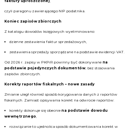
faktury uproszczonej
,
czyli paragonu zawierającego NIP podatnika.
Koniec zapisów zbiorczych
Z katalogu dowodów księgowych wyeliminowano:
dzienne zestawienia faktur sprzedażowych,
zestawienia sprzedaży sporządzane na podstawie ewidencji VAT.
Od 2026 r. zapisy w PKPiR powinny być dokonywane
na
podstawie pojedynczych dokumentów
, bez stosowania
zapisów zbiorczych.
Korekty raportów fiskalnych – nowe zasady
Zmianie uległ również sposób korygowania danych z raportów
fiskalnych. Zamiast opisywania korekt na odwrocie raportów:
korekty dokonuje się obecnie
na podstawie dowodu
wewnętrznego
,
rozwiązanie to ujednolica sposób dokumentowania korekt w