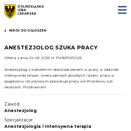
DOLNOŚLĄSKA
IZBA
LEKARSKA
WRÓĆ DO OGŁOSZEŃ
ANESTEZJOLOG SZUKA PRACY
Oferta z dnia 04.09.2025 nr 17418/PP/2025
Anestezjolog z wieloletnim doświadczeniem w pracy w oddziale
intensywnej terapii, znieczuleniach dorosłych i dzieci, pracy w
pogotowiu ratunkowym poszukuje pracy we Wrocławiu lub
okolicach. Pozdrawiam.
Zawód:
Anestezjolog
Specjalizacje:
Anestezjologia i intensywna terapia