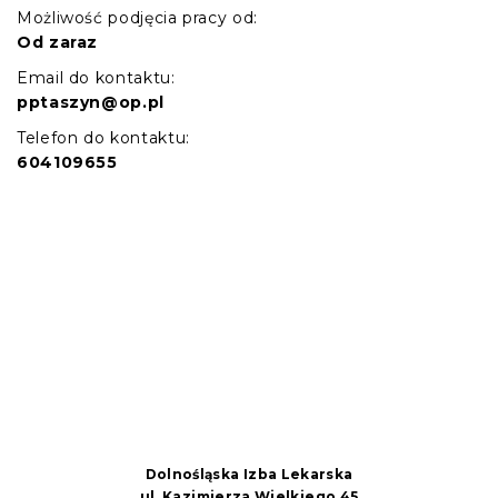
Możliwość podjęcia pracy od:
Od zaraz
Email do kontaktu:
pptaszyn@op.pl
Telefon do kontaktu:
604109655
Dolnośląska Izba Lekarska
ul. Kazimierza Wielkiego 45