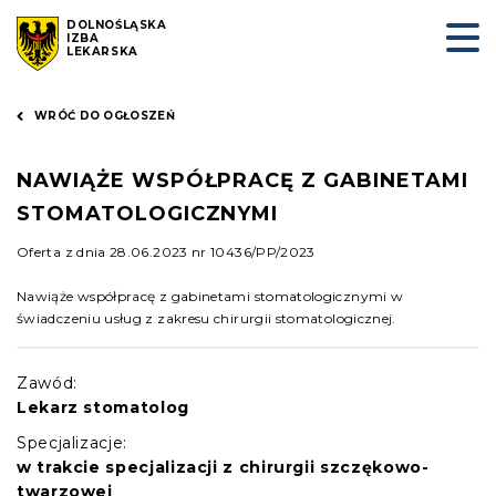
DOLNOŚLĄSKA
IZBA
LEKARSKA
WRÓĆ DO OGŁOSZEŃ
NAWIĄŻE WSPÓŁPRACĘ Z GABINETAMI
STOMATOLOGICZNYMI
Oferta z dnia 28.06.2023 nr 10436/PP/2023
Nawiąże współpracę z gabinetami stomatologicznymi w
świadczeniu usług z zakresu chirurgii stomatologicznej.
Zawód:
Lekarz stomatolog
Specjalizacje:
w trakcie specjalizacji z chirurgii szczękowo-
twarzowej