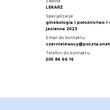
Zawód:
LEKARZ
Specjalizacje:
ginekologia i położnictwo I 
jesienna 2023
Email do kontaktu:
czernielewscy@poczta.onet
Telefon do kontaktu:
505 86 66 16