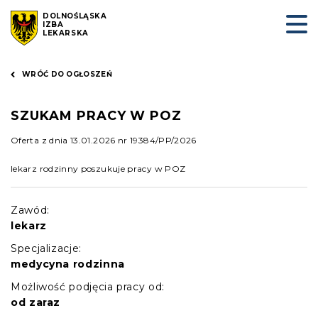
DOLNOŚLĄSKA
IZBA
LEKARSKA
WRÓĆ DO OGŁOSZEŃ
SZUKAM PRACY W POZ
Oferta z dnia 13.01.2026 nr 19384/PP/2026
lekarz rodzinny poszukuje pracy w POZ
Zawód:
lekarz
Specjalizacje:
medycyna rodzinna
Możliwość podjęcia pracy od:
od zaraz