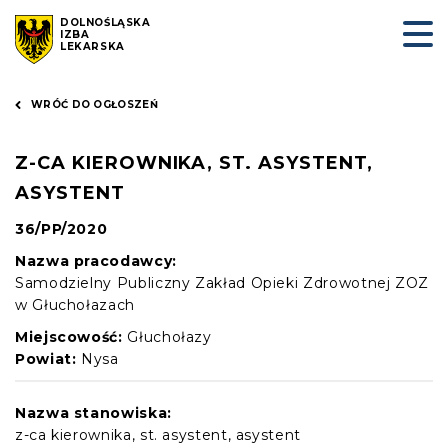
DOLNOŚLĄSKA
IZBA
LEKARSKA
WRÓĆ DO OGŁOSZEŃ
Z-CA KIEROWNIKA, ST. ASYSTENT,
ASYSTENT
36/PP/2020
Nazwa pracodawcy:
Samodzielny Publiczny Zakład Opieki Zdrowotnej ZOZ
w Głuchołazach
Miejscowość:
Głuchołazy
Powiat:
Nysa
Nazwa stanowiska:
z-ca kierownika, st. asystent, asystent