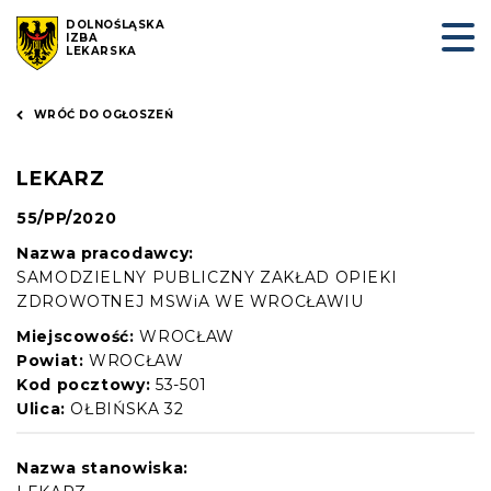
DOLNOŚLĄSKA
IZBA
LEKARSKA
WRÓĆ DO OGŁOSZEŃ
LEKARZ
55/PP/2020
Nazwa pracodawcy:
SAMODZIELNY PUBLICZNY ZAKŁAD OPIEKI
ZDROWOTNEJ MSWiA WE WROCŁAWIU
Miejscowość:
WROCŁAW
Powiat:
WROCŁAW
Kod pocztowy:
53-501
Ulica:
OŁBIŃSKA 32
Nazwa stanowiska: