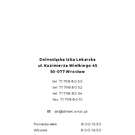
Dolnośląska Izba Lekarska
ul. Kazimierza Wielkiego 45
50-077 Wrocław
tel. 71 798 80 50
tel. 71 798 80 52
tel. 71 798 80 54
fax. 71 798 80 51
dil@dilnet.wroc.pl
Poniedziałek
8:00-15:30
Wtorek
8:00-16:30