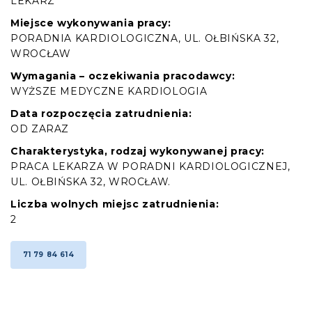
LEKARZ
Miejsce wykonywania pracy:
PORADNIA KARDIOLOGICZNA, UL. OŁBIŃSKA 32,
WROCŁAW
Wymagania – oczekiwania pracodawcy:
WYŻSZE MEDYCZNE KARDIOLOGIA
Data rozpoczęcia zatrudnienia:
OD ZARAZ
Charakterystyka, rodzaj wykonywanej pracy:
PRACA LEKARZA W PORADNI KARDIOLOGICZNEJ,
UL. OŁBIŃSKA 32, WROCŁAW.
Liczba wolnych miejsc zatrudnienia:
2
71 79 84 614