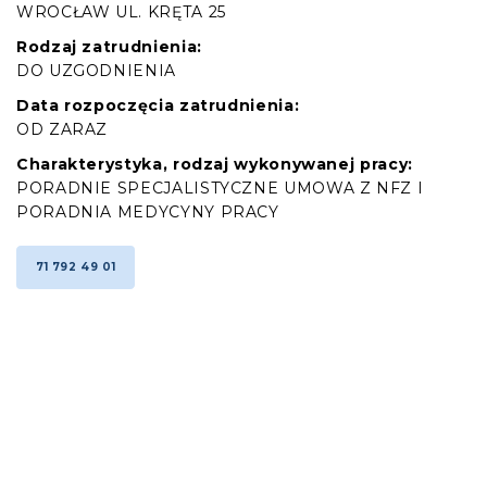
WROCŁAW UL. KRĘTA 25
Rodzaj zatrudnienia:
DO UZGODNIENIA
Data rozpoczęcia zatrudnienia:
OD ZARAZ
Charakterystyka, rodzaj wykonywanej pracy:
PORADNIE SPECJALISTYCZNE UMOWA Z NFZ I
PORADNIA MEDYCYNY PRACY
71 792 49 01