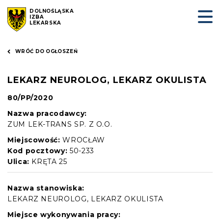
DOLNOŚLĄSKA
IZBA
LEKARSKA
WRÓĆ DO OGŁOSZEŃ
LEKARZ NEUROLOG, LEKARZ OKULISTA
80/PP/2020
Nazwa pracodawcy:
ZUM LEK-TRANS SP. Z O.O.
Miejscowość:
WROCŁAW
Kod pocztowy:
50-233
Ulica:
KRĘTA 25
Nazwa stanowiska:
LEKARZ NEUROLOG, LEKARZ OKULISTA
Miejsce wykonywania pracy: