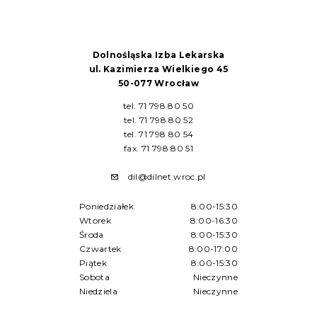
Dolnośląska Izba Lekarska
ul. Kazimierza Wielkiego 45
50-077 Wrocław
tel. 71 798 80 50
tel. 71 798 80 52
tel. 71 798 80 54
fax. 71 798 80 51
dil@dilnet.wroc.pl
Poniedziałek
8:00-15:30
Wtorek
8:00-16:30
Środa
8:00-15:30
Czwartek
8:00-17:00
Piątek
8:00-15:30
Sobota
Nieczynne
Niedziela
Nieczynne