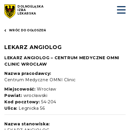
DOLNOŚLĄSKA
IZBA
LEKARSKA
WRÓĆ DO OGŁOSZEŃ
LEKARZ ANGIOLOG
LEKARZ ANGIOLOG – CENTRUM MEDYCZNE OMNI
CLINIC WROCŁAW
Nazwa pracodawcy:
Centrum Medyczne OMNI Clinic
Miejscowość:
Wrocław
Powiat:
wrocławski
Kod pocztowy:
54-204
Ulica:
Legnicka 56
Nazwa stanowiska: