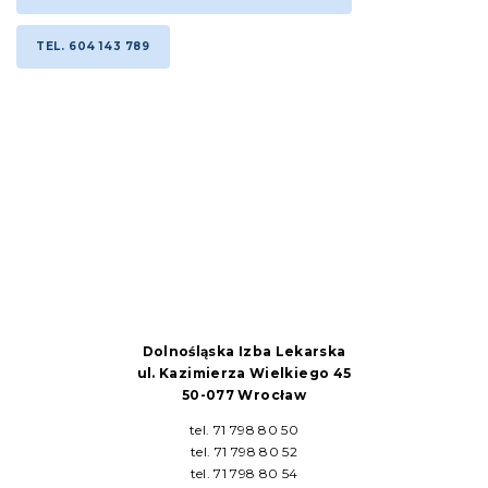
TEL. 604 143 789
Dolnośląska Izba Lekarska
ul. Kazimierza Wielkiego 45
50-077 Wrocław
tel. 71 798 80 50
tel. 71 798 80 52
tel. 71 798 80 54