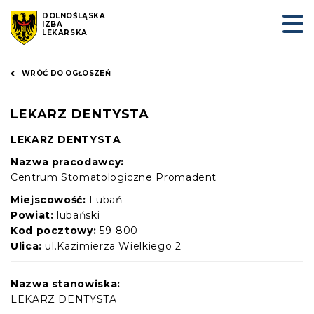
DOLNOŚLĄSKA
IZBA
LEKARSKA
WRÓĆ DO OGŁOSZEŃ
LEKARZ DENTYSTA
LEKARZ DENTYSTA
Nazwa pracodawcy:
Centrum Stomatologiczne Promadent
Miejscowość:
Lubań
Powiat:
lubański
Kod pocztowy:
59-800
Ulica:
ul.Kazimierza Wielkiego 2
Nazwa stanowiska:
LEKARZ DENTYSTA