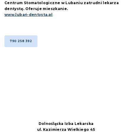
Centrum Stomatologiczne w Lubaniu zatrudni lekarza
dentystę. Oferuje mieszkanie.
www.lubań-dentysta.pl
790 258 392
Dolnośląska Izba Lekarska
ul. Kazimierza Wielkiego 45