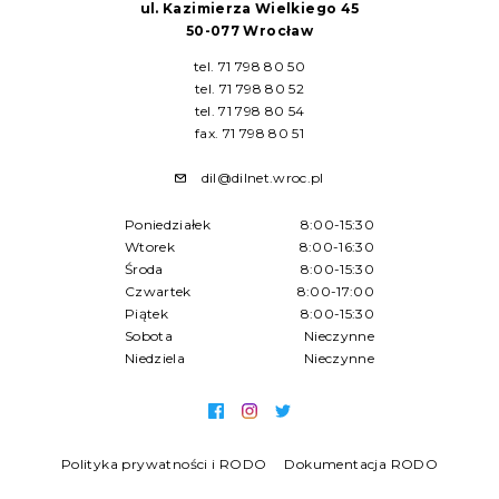
ul. Kazimierza Wielkiego 45
50-077 Wrocław
tel. 71 798 80 50
tel. 71 798 80 52
tel. 71 798 80 54
fax. 71 798 80 51
dil@dilnet.wroc.pl
Poniedziałek
8:00-15:30
Wtorek
8:00-16:30
Środa
8:00-15:30
Czwartek
8:00-17:00
Piątek
8:00-15:30
Sobota
Nieczynne
Niedziela
Nieczynne
Polityka prywatności i RODO
Dokumentacja RODO