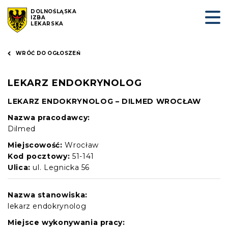
DOLNOŚLĄSKA
IZBA
LEKARSKA
WRÓĆ DO OGŁOSZEŃ
LEKARZ ENDOKRYNOLOG
LEKARZ ENDOKRYNOLOG – DILMED WROCŁAW
Nazwa pracodawcy:
Dilmed
Miejscowość:
Wrocław
Kod pocztowy:
51-141
Ulica:
ul. Legnicka 56
Nazwa stanowiska:
lekarz endokrynolog
Miejsce wykonywania pracy: