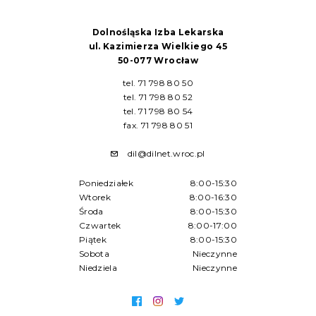
Dolnośląska Izba Lekarska
ul. Kazimierza Wielkiego 45
50-077 Wrocław
tel. 71 798 80 50
tel. 71 798 80 52
tel. 71 798 80 54
fax. 71 798 80 51
dil@dilnet.wroc.pl
Poniedziałek
8:00-15:30
Wtorek
8:00-16:30
Środa
8:00-15:30
Czwartek
8:00-17:00
Piątek
8:00-15:30
Sobota
Nieczynne
Niedziela
Nieczynne