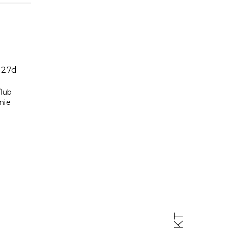
 27d
/lub
nie