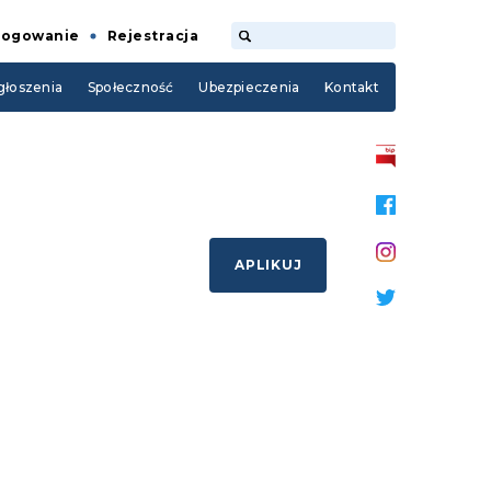
Logowanie
Rejestracja
łoszenia
Społeczność
Ubezpieczenia
Kontakt
APLIKUJ