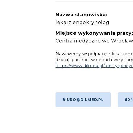
Nazwa stanowiska:
lekarz endokrynolog
Miejsce wykonywania pracy
Centra medyczne we Wrocławiu: 
Nawiążemy współpracę z lekarzem spe
dzieci), pacjenci w ramach wizyt pr
https://www.dilmed.pl/oferty-pracy/
BIURO@DILMED.PL
604