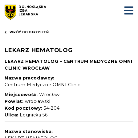
DOLNOŚLĄSKA
IZBA
LEKARSKA
WRÓĆ DO OGŁOSZEŃ
LEKARZ HEMATOLOG
LEKARZ HEMATOLOG – CENTRUM MEDYCZNE OMNI
CLINIC WROCŁAW
Nazwa pracodawcy:
Centrum Medyczne OMNI Clinic
Miejscowość:
Wrocław
Powiat:
wrocławski
Kod pocztowy:
54-204
Ulica:
Legnicka 56
Nazwa stanowiska: