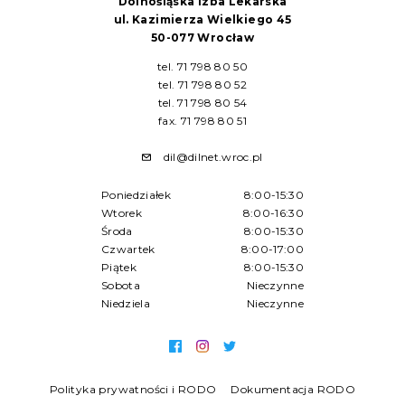
Dolnośląska Izba Lekarska
ul. Kazimierza Wielkiego 45
50-077 Wrocław
tel. 71 798 80 50
tel. 71 798 80 52
tel. 71 798 80 54
fax. 71 798 80 51
dil@dilnet.wroc.pl
Poniedziałek
8:00-15:30
Wtorek
8:00-16:30
Środa
8:00-15:30
Czwartek
8:00-17:00
Piątek
8:00-15:30
Sobota
Nieczynne
Niedziela
Nieczynne
Polityka prywatności i RODO
Dokumentacja RODO