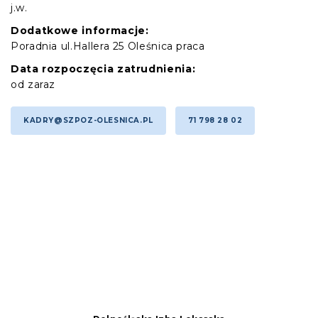
j.w.
Dodatkowe informacje:
Poradnia ul.Hallera 25 Oleśnica praca
Data rozpoczęcia zatrudnienia:
od zaraz
KADRY@SZPOZ-OLESNICA.PL
71 798 28 02