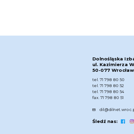
Dolnośląska Izb
ul. Kazimierza W
50-077 Wrocła
tel. 71 798 80 50
tel. 71 798 80 52
tel. 71 798 80 54
fax. 71 798 80 51
dil@dilnet.wroc.
Śledź nas: