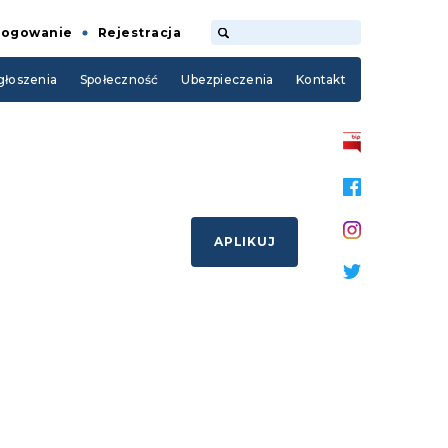
Logowanie
Rejestracja
łoszenia
Społeczność
Ubezpieczenia
Kontakt
APLIKUJ