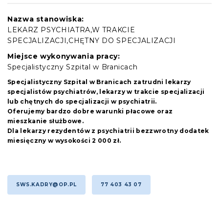
Nazwa stanowiska:
LEKARZ PSYCHIATRA,W TRAKCIE
SPECJALIZACJI,CHĘTNY DO SPECJALIZACJI
Miejsce wykonywania pracy:
Specjalistyczny Szpital w Branicach
Specjalistyczny Szpital w Branicach zatrudni lekarzy
specjalistów psychiatrów, lekarzy w trakcie specjalizacji
lub chętnych do specjalizacji w psychiatrii.
Oferujemy bardzo dobre warunki płacowe oraz
mieszkanie służbowe.
Dla lekarzy rezydentów z psychiatrii bezzwrotny dodatek
miesięczny w wysokości
2 000 zł.
SWS.KADRY@OP.PL
77 403 43 07