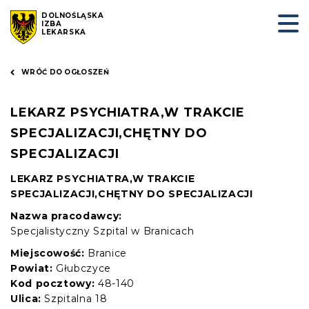
DOLNOŚLĄSKA
IZBA
LEKARSKA
WRÓĆ DO OGŁOSZEŃ
LEKARZ PSYCHIATRA,W TRAKCIE
SPECJALIZACJI,CHĘTNY DO
SPECJALIZACJI
LEKARZ PSYCHIATRA,W TRAKCIE
SPECJALIZACJI,CHĘTNY DO SPECJALIZACJI
Nazwa pracodawcy:
Specjalistyczny Szpital w Branicach
Miejscowość:
Branice
Powiat:
Głubczyce
Kod pocztowy:
48-140
Ulica:
Szpitalna 18