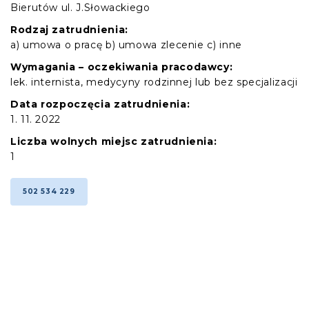
Bierutów ul. J.Słowackiego
Rodzaj zatrudnienia:
a) umowa o pracę b) umowa zlecenie c) inne
Wymagania – oczekiwania pracodawcy:
lek. internista, medycyny rodzinnej lub bez specjalizacji
Data rozpoczęcia zatrudnienia:
1. 11. 2022
Liczba wolnych miejsc zatrudnienia:
1
502 534 229