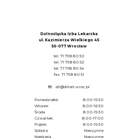
Dolnośląska Izba Lekarska
ul. Kazimierza Wielkiego 45
50-077 Wrocław
tel. 71 798 80 50
tel. 71 798 80 52
tel. 71 798 80 54
fax. 71 798 80 51
dil@dilnet.wroc.pl
Poniedziałek
8:00-15:30
Wtorek
8:00-16:30
Środa
8:00-15:30
Czwartek
8:00-17:00
Piątek
8:00-15:30
Sobota
Nieczynne
Niedziela
Nieczynne