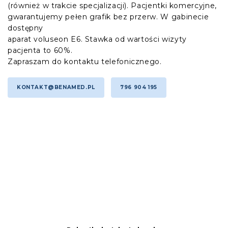
(również w trakcie specjalizacji). Pacjentki komercyjne,
gwarantujemy pełen grafik bez przerw. W gabinecie
dostępny
aparat voluseon E6. Stawka od wartości wizyty
pacjenta to 60%.
Zapraszam do kontaktu telefonicznego.
KONTAKT@BENAMED.PL
796 904 195