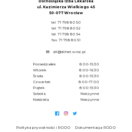
Dolnośląska Izba Lekarska
ul. Kazimierza Wielkiego 45
50-077 Wrocław
tel. 71 798 80 50
tel. 71 798 80 52
tel. 71 798 80 54
fax. 71 798 80 51
dil@dilnet.wroc.pl
Poniedziałek
8:00-15:30
Wtorek
8:00-16:30
Środa
8:00-15:30
Czwartek
8:00-17:00
Piątek
8:00-15:30
Sobota
Nieczynne
Niedziela
Nieczynne
Polityka prywatności i RODO
Dokumentacja RODO