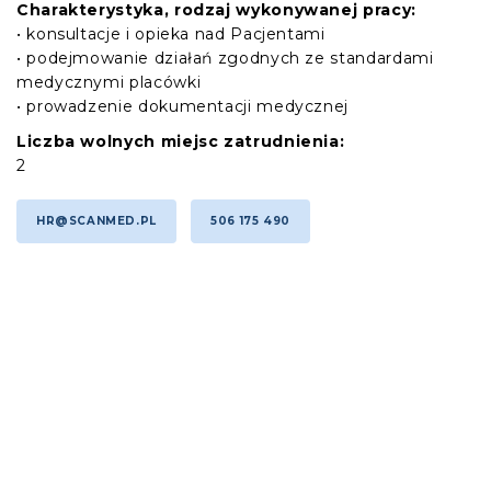
Charakterystyka, rodzaj wykonywanej pracy:
• konsultacje i opieka nad Pacjentami
• podejmowanie działań zgodnych ze standardami
medycznymi placówki
• prowadzenie dokumentacji medycznej
Liczba wolnych miejsc zatrudnienia:
2
HR@SCANMED.PL
506 175 490