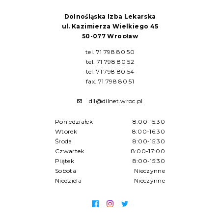
Dolnośląska Izba Lekarska
ul. Kazimierza Wielkiego 45
50-077 Wrocław
tel. 71 798 80 50
tel. 71 798 80 52
tel. 71 798 80 54
fax. 71 798 80 51
dil@dilnet.wroc.pl
Poniedziałek
8:00-15:30
Wtorek
8:00-16:30
Środa
8:00-15:30
Czwartek
8:00-17:00
Piątek
8:00-15:30
Sobota
Nieczynne
Niedziela
Nieczynne