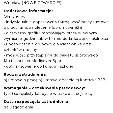
Wrocław (NOWE OTWARCIE!)
Dodatkowe informacje:
Oferujemy:
• indywidualnie dopasowaną formę współpracy (umowa
o pracę, umowa zlecenie lub umowa B2B)
• elastyczny grafik umożliwiający pracę w pełnym
wymiarze godzin lub w formie dodatkowej działalności
• ubezpieczenie grupowe dla Pracownika oraz
członków rodziny
• możliwość przystąpienia do pakietu sportowego
Multisport lub Medicover Sport
• dofinansowanie do kursów i szkoleń
Rodzaj zatrudnienia:
a) umowa o pracę b) umowa zlecenie c) kontrakt B2B
Wymagania – oczekiwania pracodawcy:
tytuł specjalisty lub bycie w trakcie specjalizacji
Data rozpoczęcia zatrudnienia:
do uzgodnienia