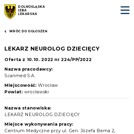
DOLNOŚLĄSKA
IZBA
LEKARSKA
WRÓĆ DO OGŁOSZEŃ
LEKARZ NEUROLOG DZIECIĘCY
Oferta z 10.10. 2022 nr 224/PP/2022
Nazwa pracodawcy:
Scanmed S.A.
Miejscowość:
Wrocław
Powiat:
wrocławski
Nazwa stanowiska:
LEKARZ NEUROLOG DZIECIĘCY
Miejsce wykonywania pracy:
Centrum Medyczne przy ul. Gen. Józefa Bema 2,