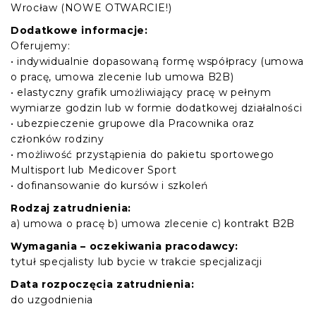
Wrocław (NOWE OTWARCIE!)
Dodatkowe informacje:
Oferujemy:
• indywidualnie dopasowaną formę współpracy (umowa
o pracę, umowa zlecenie lub umowa B2B)
• elastyczny grafik umożliwiający pracę w pełnym
wymiarze godzin lub w formie dodatkowej działalności
• ubezpieczenie grupowe dla Pracownika oraz
członków rodziny
• możliwość przystąpienia do pakietu sportowego
Multisport lub Medicover Sport
• dofinansowanie do kursów i szkoleń
Rodzaj zatrudnienia:
a) umowa o pracę b) umowa zlecenie c) kontrakt B2B
Wymagania – oczekiwania pracodawcy:
tytuł specjalisty lub bycie w trakcie specjalizacji
Data rozpoczęcia zatrudnienia:
do uzgodnienia