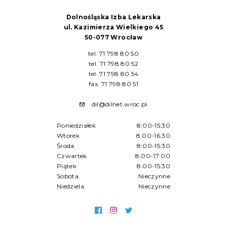
Dolnośląska Izba Lekarska
ul. Kazimierza Wielkiego 45
50-077 Wrocław
tel. 71 798 80 50
tel. 71 798 80 52
tel. 71 798 80 54
fax. 71 798 80 51
dil@dilnet.wroc.pl
Poniedziałek
8:00-15:30
Wtorek
8:00-16:30
Środa
8:00-15:30
Czwartek
8:00-17:00
Piątek
8:00-15:30
Sobota
Nieczynne
Niedziela
Nieczynne