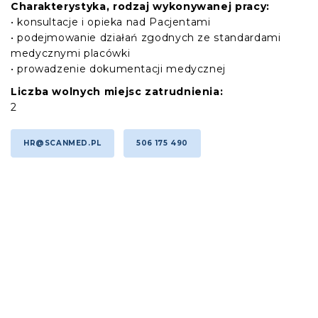
Charakterystyka, rodzaj wykonywanej pracy:
• konsultacje i opieka nad Pacjentami
• podejmowanie działań zgodnych ze standardami
medycznymi placówki
• prowadzenie dokumentacji medycznej
Liczba wolnych miejsc zatrudnienia:
2
HR@SCANMED.PL
506 175 490