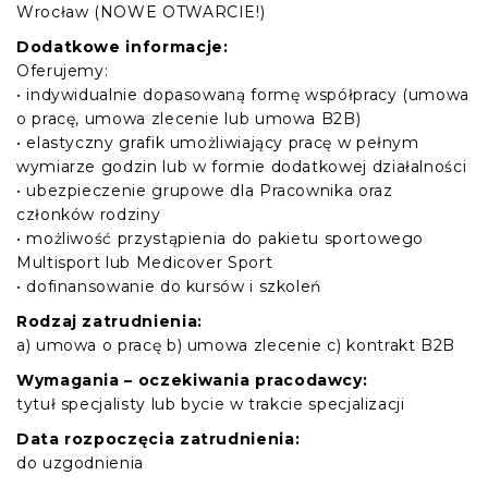
Wrocław (NOWE OTWARCIE!)
Dodatkowe informacje:
Oferujemy:
• indywidualnie dopasowaną formę współpracy (umowa
o pracę, umowa zlecenie lub umowa B2B)
• elastyczny grafik umożliwiający pracę w pełnym
wymiarze godzin lub w formie dodatkowej działalności
• ubezpieczenie grupowe dla Pracownika oraz
członków rodziny
• możliwość przystąpienia do pakietu sportowego
Multisport lub Medicover Sport
• dofinansowanie do kursów i szkoleń
Rodzaj zatrudnienia:
a) umowa o pracę b) umowa zlecenie c) kontrakt B2B
Wymagania – oczekiwania pracodawcy:
tytuł specjalisty lub bycie w trakcie specjalizacji
Data rozpoczęcia zatrudnienia:
do uzgodnienia