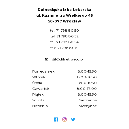
Dolnośląska Izba Lekarska
ul. Kazimierza Wielkiego 45
50-077 Wrocław
tel. 71 798 80 50
tel. 71 798 80 52
tel. 71 798 80 54
fax. 71 798 80 51
dil@dilnet.wroc.pl
Poniedziałek
8:00-15:30
Wtorek
8:00-16:30
Środa
8:00-15:30
Czwartek
8:00-17:00
Piątek
8:00-15:30
Sobota
Nieczynne
Niedziela
Nieczynne