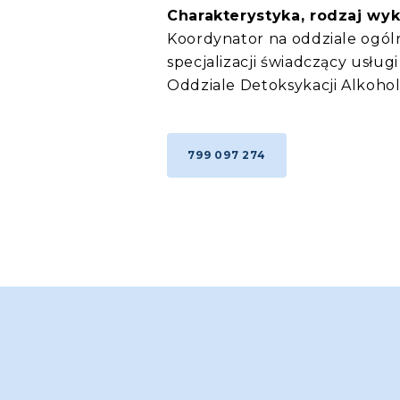
Charakterystyka, rodzaj wy
Koordynator na oddziale ogóln
specjalizacji świadczący usł
Oddziale Detoksykacji Alkoho
799 097 274