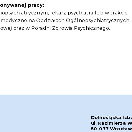
konywanej pracy:
opsychiatrycznym, lekarz psychiatra lub w trakcie
ugi medyczne na Oddziałach Ogólnopsychiatrycznych,
lowej oraz w Poradni Zdrowia Psychicznego.
Dolnośląska Izb
ul. Kazimierza W
50-077 Wrocła