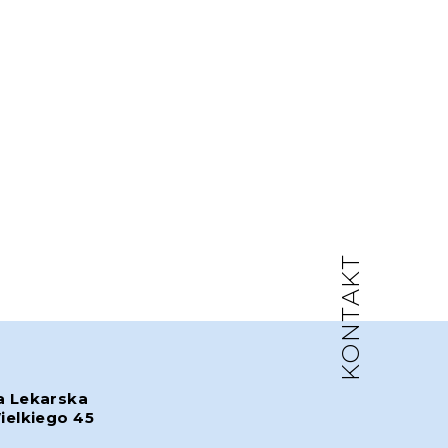
KONTAKT
a Lekarska
ielkiego 45
w