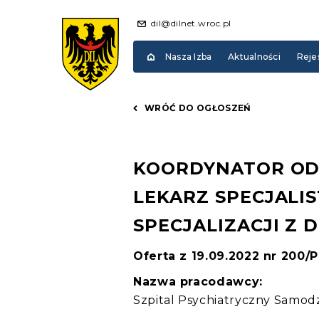
dil@dilnet.wroc.pl
Nasza Izba
Aktualności
Reje
WRÓĆ DO OGŁOSZEŃ
KOORDYNATOR OD
LEKARZ SPECJALIS
SPECJALIZACJI Z 
Oferta z 19.09.2022 nr 200/
Nazwa pracodawcy:
Szpital Psychiatryczny Samod