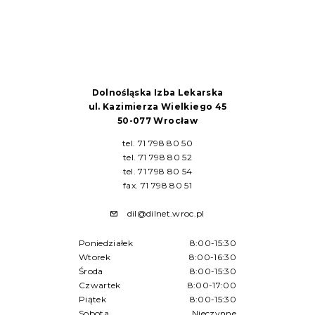
Dolnośląska Izba Lekarska
ul. Kazimierza Wielkiego 45
50-077 Wrocław
tel. 71 798 80 50
tel. 71 798 80 52
tel. 71 798 80 54
fax. 71 798 80 51
dil@dilnet.wroc.pl
Poniedziałek
8:00-15:30
Wtorek
8:00-16:30
Środa
8:00-15:30
Czwartek
8:00-17:00
Piątek
8:00-15:30
Sobota
Nieczynne