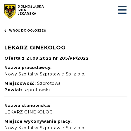
DOLNOŚLĄSKA
IZBA
LEKARSKA
WRÓĆ DO OGŁOSZEŃ
LEKARZ GINEKOLOG
Oferta z 21.09.2022 nr 205/PP/2022
Nazwa pracodawcy:
Nowy Szpital w Szprotawie Sp. z o.o.
Miejscowość:
Szprotowa
Powiat:
szprotawski
Nazwa stanowiska:
LEKARZ GINEKOLOG
Miejsce wykonywania pracy:
Nowy Szpital w Szprotawie Sp. z o.o.