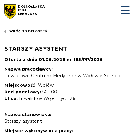
DOLNOŚLĄSKA
IZBA
LEKARSKA
WRÓĆ DO OGŁOSZEŃ
STARSZY ASYSTENT
Oferta z dnia 01.06.2026 nr 165/PP/2026
Nazwa pracodawcy:
Powiatowe Centrum Medyczne w Wołowie Sp.z o.o.
Miejscowość:
Wołów
Kod pocztowy:
56-100
Ulica:
Inwalidów Wojennych 26
Nazwa stanowiska:
Starszy asystent
Miejsce wykonywania pracy: