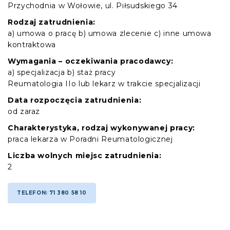
Przychodnia w Wołowie, ul. Piłsudskiego 34
Rodzaj zatrudnienia:
a) umowa o pracę b) umowa zlecenie c) inne umowa
kontraktowa
Wymagania – oczekiwania pracodawcy:
a) specjalizacja b) staż pracy
Reumatologia IIo lub lekarz w trakcie specjalizacji
Data rozpoczęcia zatrudnienia:
od zaraz
Charakterystyka, rodzaj wykonywanej pracy:
praca lekarza w Poradni Reumatologicznej
Liczba wolnych miejsc zatrudnienia:
2
TELEFON: 71 380 58 10