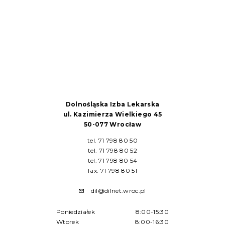
Dolnośląska Izba Lekarska
ul. Kazimierza Wielkiego 45
50-077 Wrocław
tel. 71 798 80 50
tel. 71 798 80 52
tel. 71 798 80 54
fax. 71 798 80 51
dil@dilnet.wroc.pl
Poniedziałek
8:00-15:30
Wtorek
8:00-16:30